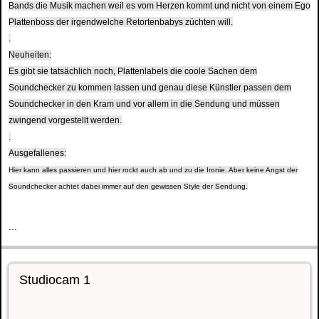
Bands die Musik machen weil es vom Herzen kommt und nicht von einem Ego
Plattenboss der irgendwelche Retortenbabys züchten will.
.
Neuheiten:
Es gibt sie tatsächlich noch, Plattenlabels die coole Sachen dem
Soundchecker zu kommen lassen und genau diese Künstler passen dem
Soundchecker in den Kram und vor allem in die Sendung und müssen
zwingend vorgestellt werden.
.
Ausgefallenes:
Hier kann alles passieren und hier rockt auch ab und zu die Ironie. Aber keine Angst der
Soundchecker achtet dabei immer auf den gewissen Style der Sendung.
...
Studiocam 1