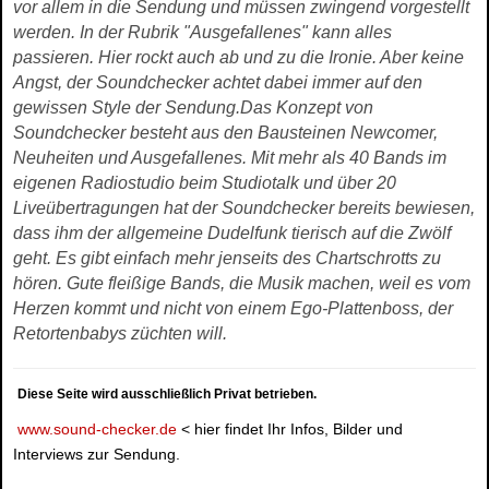
vor allem in die Sendung und müssen zwingend vorgestellt
werden. In der Rubrik "Ausgefallenes" kann alles
passieren. Hier rockt auch ab und zu die Ironie. Aber keine
Angst, der Soundchecker achtet dabei immer auf den
gewissen Style der Sendung.Das Konzept von
Soundchecker besteht aus den Bausteinen Newcomer,
Neuheiten und Ausgefallenes. Mit mehr als 40 Bands im
eigenen Radiostudio beim Studiotalk und über 20
Liveübertragungen hat der Soundchecker bereits bewiesen,
dass ihm der allgemeine Dudelfunk tierisch auf die Zwölf
geht. Es gibt einfach mehr jenseits des Chartschrotts zu
hören. Gute fleißige Bands, die Musik machen, weil es vom
Herzen kommt und nicht von einem Ego-Plattenboss, der
Retortenbabys züchten will.
Diese Seite wird ausschließlich Privat betrieben.
www.sound-checker.de
< hier findet Ihr Infos, Bilder und
Interviews zur Sendung.