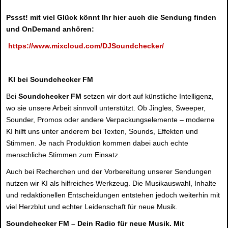
Pssst! mit viel Glück könnt Ihr hier auch die Sendung finden
und OnDemand anhören:
https://www.mixcloud.com/DJSoundchecker/
KI bei Soundchecker FM
Bei
Soundchecker FM
setzen wir dort auf künstliche Intelligenz,
wo sie unsere Arbeit sinnvoll unterstützt. Ob Jingles, Sweeper,
Sounder, Promos oder andere Verpackungselemente – moderne
KI hilft uns unter anderem bei Texten, Sounds, Effekten und
Stimmen. Je nach Produktion kommen dabei auch echte
menschliche Stimmen zum Einsatz.
Auch bei Recherchen und der Vorbereitung unserer Sendungen
nutzen wir KI als hilfreiches Werkzeug. Die Musikauswahl, Inhalte
und redaktionellen Entscheidungen entstehen jedoch weiterhin mit
viel Herzblut und echter Leidenschaft für neue Musik.
Soundchecker FM – Dein Radio für neue Musik. Mit