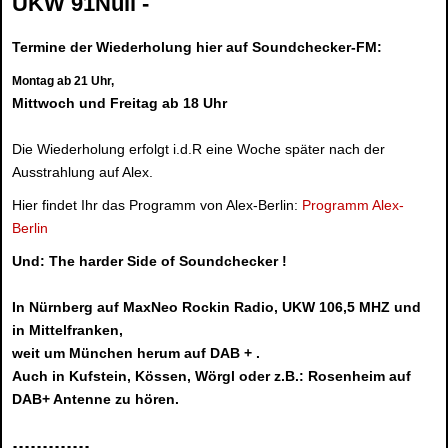
UKW 91Null -
Termine der Wiederholung hier auf Soundchecker-FM:
Montag ab 21 Uhr,
Mittwoch und Freitag ab 18 Uhr
Die Wiederholung erfolgt i.d.R eine Woche später nach der
Ausstrahlung auf Alex.
Hier findet Ihr das Programm von Alex-Berlin:
Programm Alex-
Berlin
Und:
The harder Side of Soundchecker !
In Nürnberg auf MaxNeo Rockin Radio, UKW 106,5 MHZ und
in Mittelfranken,
weit um München herum auf DAB + .
Auch in Kufstein, Kössen, Wörgl oder z.B.: Rosenheim auf
DAB+ Antenne zu hören.
.............